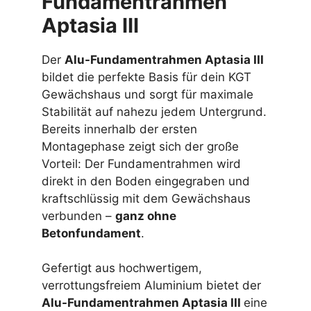
Fundamentrahmen
Aptasia III
Der
Alu-Fundamentrahmen Aptasia III
bildet die perfekte Basis für dein KGT
Gewächshaus und sorgt für maximale
Stabilität auf nahezu jedem Untergrund.
Bereits innerhalb der ersten
Montagephase zeigt sich der große
Vorteil: Der Fundamentrahmen wird
direkt in den Boden eingegraben und
kraftschlüssig mit dem Gewächshaus
verbunden –
ganz ohne
Betonfundament
.
Gefertigt aus hochwertigem,
verrottungsfreiem Aluminium bietet der
Alu-Fundamentrahmen Aptasia III
eine