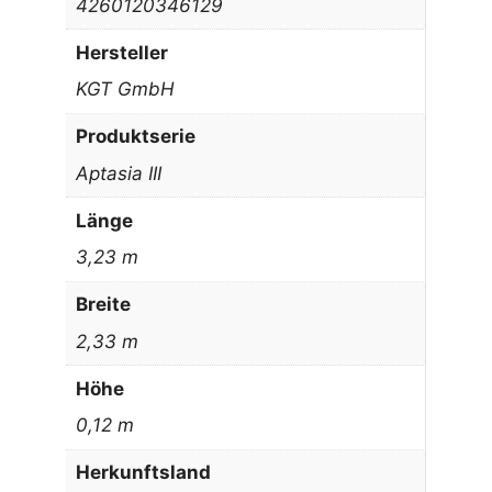
4260120346129
Hersteller
KGT GmbH
Produktserie
Aptasia III
Länge
3,23 m
Breite
2,33 m
Höhe
0,12 m
Herkunftsland