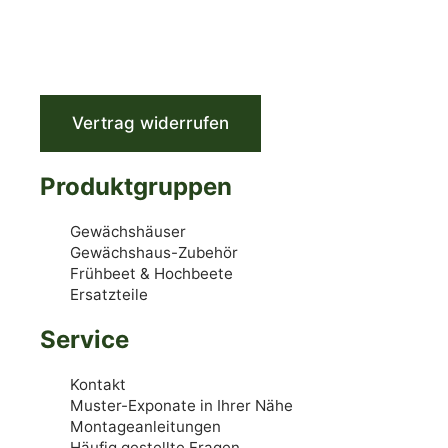
Vertrag widerrufen
Produktgruppen
Gewächshäuser
Gewächshaus-Zubehör
Frühbeet & Hochbeete
Ersatzteile
Service
Kontakt
Muster-Exponate in Ihrer Nähe
Montageanleitungen
Häufig gestellte Fragen