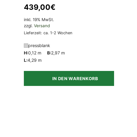
439,00
€
inkl. 19% MwSt.
zzgl.
Versand
Lieferzeit: ca. 1-2 Wochen
pressblank
H:
0,12 m
B:
2,97 m
L:
4,29 m
IN DEN WARENKORB