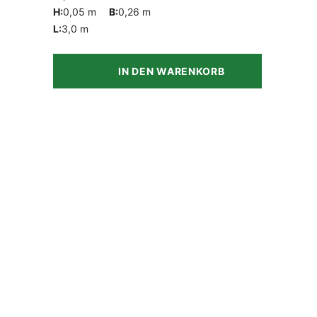
H:
0,05 m
B:
0,26 m
L:
3,0 m
IN DEN WARENKORB