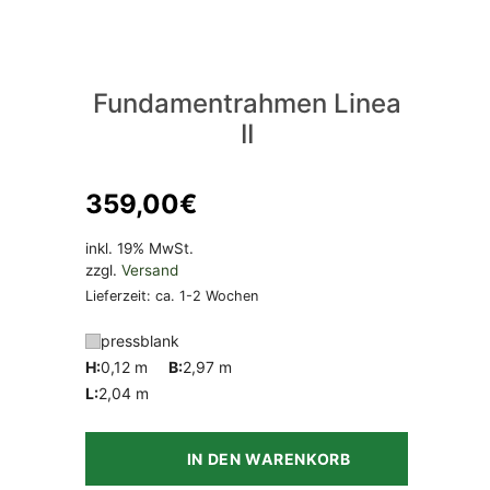
Fundamentrahmen Linea
II
359,00
€
inkl. 19% MwSt.
zzgl.
Versand
Lieferzeit: ca. 1-2 Wochen
pressblank
H:
0,12 m
B:
2,97 m
L:
2,04 m
IN DEN WARENKORB